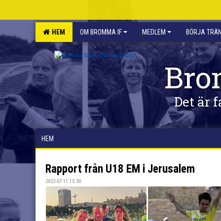
HEM
OM BROMMA IF
MEDLEM
BÖRJA TRÄ
Bro
Det är f
HEM
Rapport från U18 EM i Jerusalem
2022-07-11 15:30