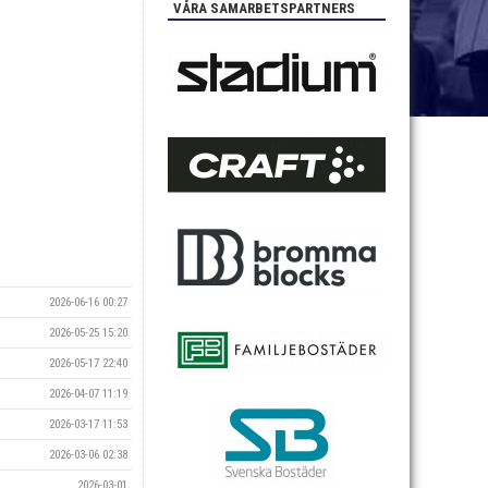
VÅRA SAMARBETSPARTNERS
2026-06-16 00:27
2026-05-25 15:20
2026-05-17 22:40
2026-04-07 11:19
2026-03-17 11:53
2026-03-06 02:38
2026-03-01