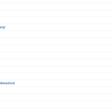
rig!
 Minnesfond