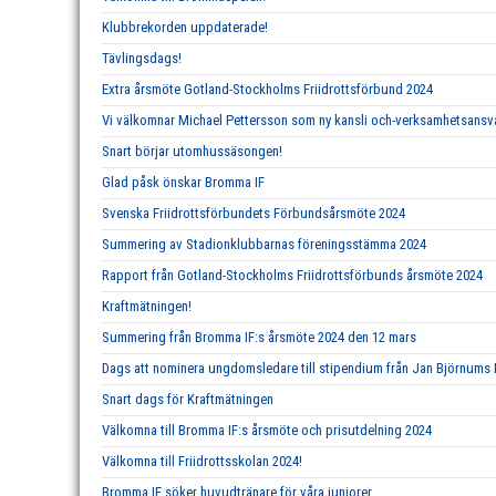
Klubbrekorden uppdaterade!
Tävlingsdags!
Extra årsmöte Gotland-Stockholms Friidrottsförbund 2024
Vi välkomnar Michael Pettersson som ny kansli och-verksamhetsansva
Snart börjar utomhussäsongen!
Glad påsk önskar Bromma IF
Svenska Friidrottsförbundets Förbundsårsmöte 2024
Summering av Stadionklubbarnas föreningsstämma 2024
Rapport från Gotland-Stockholms Friidrottsförbunds årsmöte 2024
Kraftmätningen!
Summering från Bromma IF:s årsmöte 2024 den 12 mars
Dags att nominera ungdomsledare till stipendium från Jan Björnums
Snart dags för Kraftmätningen
Välkomna till Bromma IF:s årsmöte och prisutdelning 2024
Välkomna till Friidrottsskolan 2024!
Bromma IF söker huvudtränare för våra juniorer