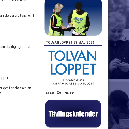
r i de senare tonåren. I
TOLVANLOPPET 23 MAJ 2026
 anmäla dig i grupper
.
rupper.
t ger fler chansen att
FLER TÄVLINGAR
n.