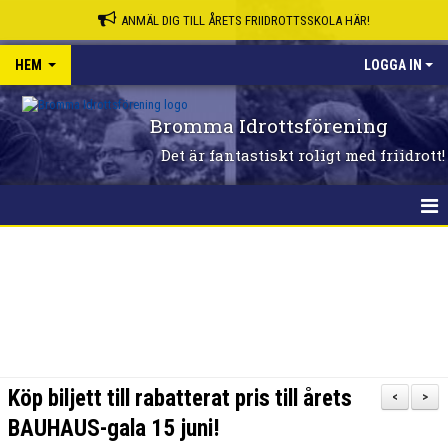
ANMÄL DIG TILL ÅRETS FRIIDROTTSSKOLA HÄR!
HEM
LOGGA IN
Bromma Idrottsförening
Det är fantastiskt roligt med friidrott!
HEM
Köp biljett till rabatterat pris till årets
<
>
BAUHAUS-gala 15 juni!