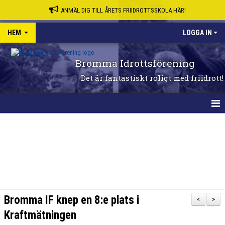
ANMÄL DIG TILL ÅRETS FRIIDROTTSSKOLA HÄR!
HEM
LOGGA IN
Bromma Idrottsförening
Det är fantastiskt roligt med friidrott!
HEM
Bromma IF knep en 8:e plats i
<
>
Kraftmätningen