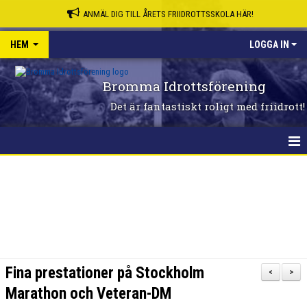
ANMÄL DIG TILL ÅRETS FRIIDROTTSSKOLA HÄR!
HEM
LOGGA IN
Bromma Idrottsförening
Det är fantastiskt roligt med friidrott!
HEM
Fina prestationer på Stockholm
<
>
Marathon och Veteran-DM