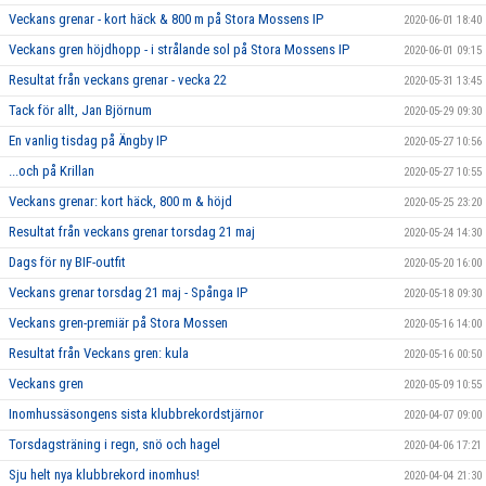
Veckans grenar - kort häck & 800 m på Stora Mossens IP
2020-06-01 18:40
Veckans gren höjdhopp - i strålande sol på Stora Mossens IP
2020-06-01 09:15
Resultat från veckans grenar - vecka 22
2020-05-31 13:45
Tack för allt, Jan Björnum
2020-05-29 09:30
En vanlig tisdag på Ängby IP
2020-05-27 10:56
...och på Krillan
2020-05-27 10:55
Veckans grenar: kort häck, 800 m & höjd
2020-05-25 23:20
Resultat från veckans grenar torsdag 21 maj
2020-05-24 14:30
Dags för ny BIF-outfit
2020-05-20 16:00
Veckans grenar torsdag 21 maj - Spånga IP
2020-05-18 09:30
Veckans gren-premiär på Stora Mossen
2020-05-16 14:00
Resultat från Veckans gren: kula
2020-05-16 00:50
Veckans gren
2020-05-09 10:55
Inomhussäsongens sista klubbrekordstjärnor
2020-04-07 09:00
Torsdagsträning i regn, snö och hagel
2020-04-06 17:21
Sju helt nya klubbrekord inomhus!
2020-04-04 21:30